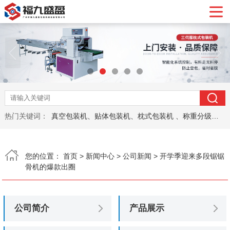
首页


关于我们
产品展示
热门关键词：
真空包装机、贴体包装机、枕式包装机 、称重分级机、网袋包装机、封口机、液体酱料包装机、砍排机，锯骨机、切肉机 、
合作案例
新闻资讯
您的位置：
首页
>
新闻中心
>
公司新闻
> 开学季迎来多段锯锯
骨机的爆款出圈
视频展示
在线留言
公司简介
产品展示
联系我们