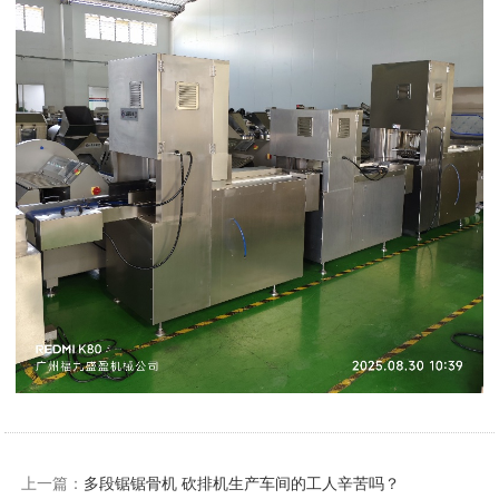
上一篇：
多段锯锯骨机 砍排机生产车间的工人辛苦吗？